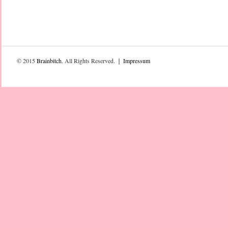
© 2015
Brainbitch
. All Rights Reserved. ❘
Impressum