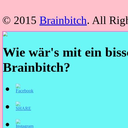
© 2015
Brainbitch
. All Ri
Wie wär's mit ein bis
Brainbitch?