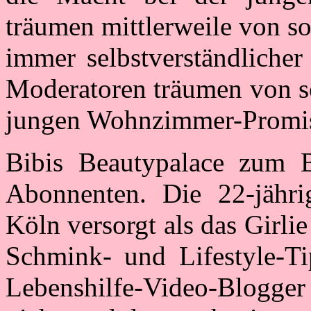
träumen mittlerweile von so
immer selbstverständlicher
Moderatoren träumen von so
jungen Wohnzimmer-Promi
Bibis Beautypalace zum B
Abonnenten. Die 22-jähri
Köln
versorgt als das Girl
Schmink- und Lifestyle-Ti
Lebenshilfe-Video-Blogger 