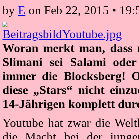
by
E
on
Feb 22, 2015
•
19:
Woran merkt man, dass 
Slimani sei Salami oder 
immer die Blocksberg! Ok
diese „Stars“ nicht einzu
14-Jährigen komplett dur
Youtube hat zwar die Welth
die Macht bei der junge