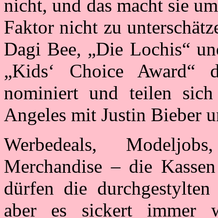
nicht, und das macht sie u
Faktor nicht zu unterschät
Dagi Bee, „Die Lochis“ und
„Kids‘ Choice Award“ d
nominiert und teilen sic
Angeles mit Justin Bieber 
Werbedeals, Modeljobs,
Merchandise – die Kassen
dürfen die durchgestylten 
aber es sickert immer 