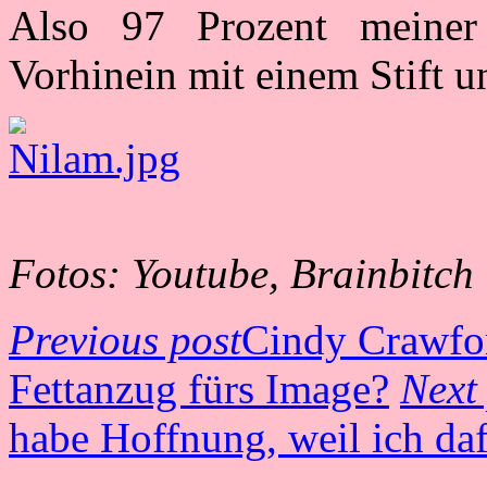
Also 97 Prozent meiner
Vorhinein mit einem Stift u
Fotos: Youtube, Brainbitch
Previous post
Cindy Crawfor
Fettanzug fürs Image?
Next
habe Hoffnung, weil ich daf