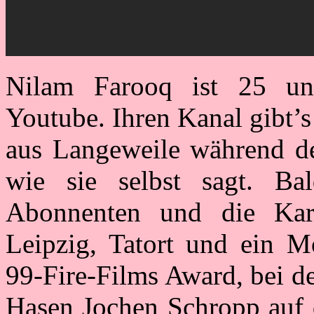
Nilam Farooq ist 25 un
Youtube. Ihren Kanal gibt’s
aus Langeweile während der
wie sie selbst sagt. Ba
Abonnenten und die Karr
Leipzig, Tatort und ein M
99-Fire-Films Award, bei d
Hasen Jochen Schropp auf 